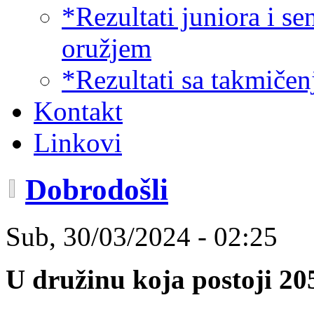
*Rezultati juniora i s
oružjem
*Rezultati sa takmiče
Kontakt
Linkovi
Dobrodošli
Sub, 30/03/2024 - 02:25
U družinu koja postoji 20