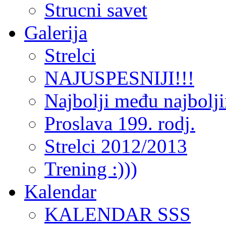
Strucni savet
Galerija
Strelci
NAJUSPESNIJI!!!
Najbolji među najbolj
Proslava 199. rodj.
Strelci 2012/2013
Trening :)))
Kalendar
KALENDAR SSS