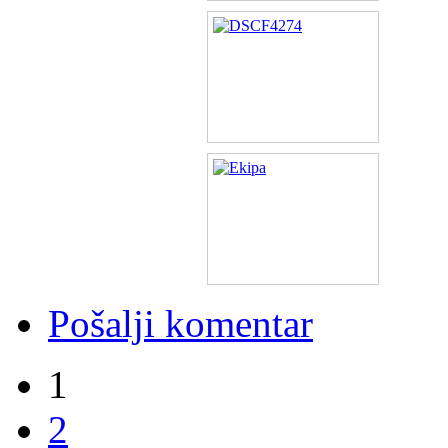
Pošalji komentar
1
2