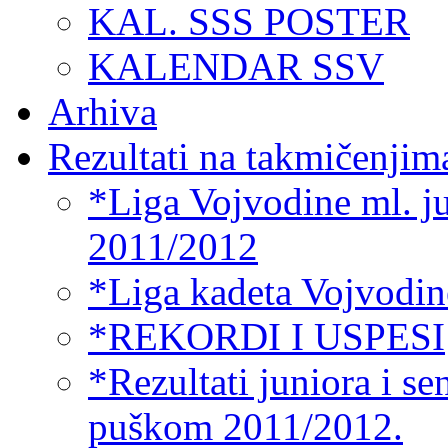
KAL. SSS POSTER
KALENDAR SSV
Arhiva
Rezultati na takmičenjim
*Liga Vojvodine ml. ju
2011/2012
*Liga kadeta Vojvodin
*REKORDI I USPESI
*Rezultati juniora i s
puškom 2011/2012.