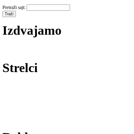
Pretraži sajt:
Izdvajamo
Strelci