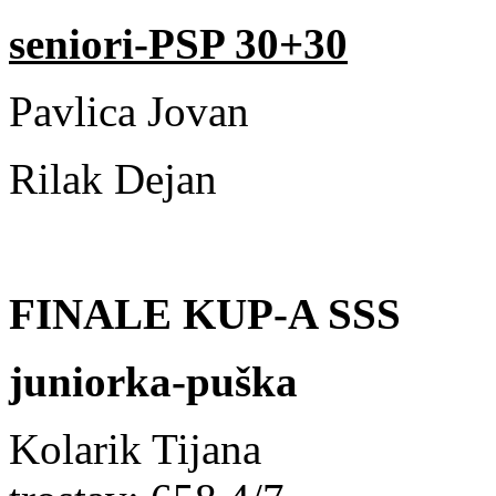
seniori-PSP 30+30
Pavlica Jov
Rilak Dejan 5
FINALE KUP-A SSS
juniorka-puška
Kolarik Tijana 