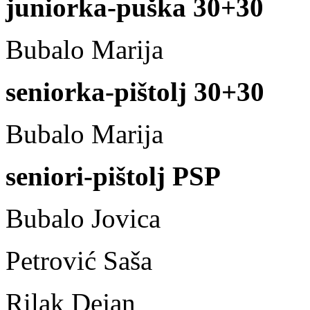
juniorka-puška 30+30
Bubalo Marija 7
seniorka-pištolj 30+30
Bubalo Marija 7
seniori-pištolj PSP
Bubalo Jovica 5
Petrović Saša 5
Rilak Dejan 5