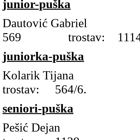
junior-puška
Dautović Gabriel
569 trostav: 1114/
juniorka-puška
Kolarik Tijana 
trostav: 564/6.
seniori-puška
Pešić Dejan l