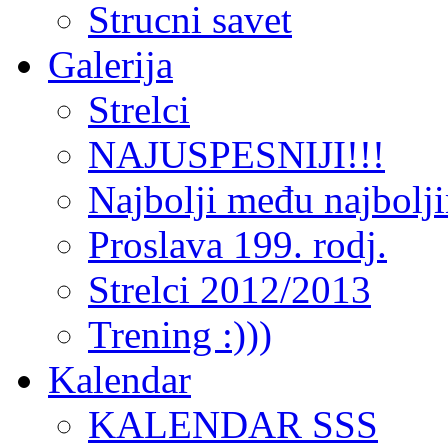
Strucni savet
Galerija
Strelci
NAJUSPESNIJI!!!
Najbolji među najbolj
Proslava 199. rodj.
Strelci 2012/2013
Trening :)))
Kalendar
KALENDAR SSS