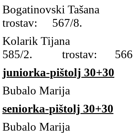
Bogatinovski Taš
trostav: 567/8.
Kolarik Tijana 
585/2. trostav: 566
juniorka-pištolj 30+30
Bubalo Marija 
seniorka-pištolj 30+30
Bubalo Marija