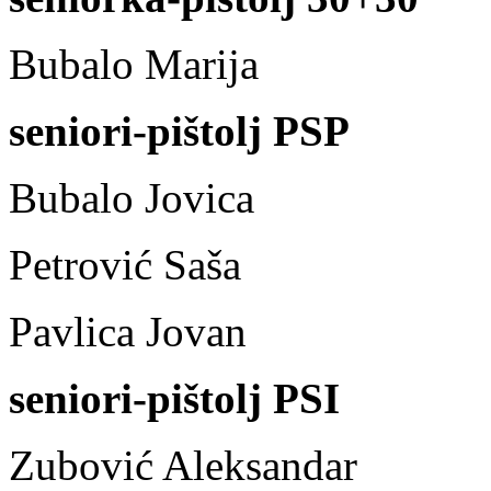
Bubalo Marija 5
seniori-pištolj PSP
Bubalo Jovica 5
Petrović Saša 54
Pavlica Jovan 59
seniori-pištolj PSI
Zubović Aleksandar 4