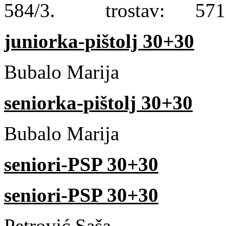
584/3. trostav: 571
juniorka-pištolj 30+30
Bubalo Marija 
seniorka-pištolj 30+30
Bubalo Marija
seniori-PSP 30+30
seniori-PSP 30+30
Petrović Saša 5