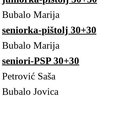
Bubalo Marija 
seniorka-pištolj 30+30
Bubalo Marija
seniori-PSP 30+30
Petrović Saša 5
Bubalo Jovica 5