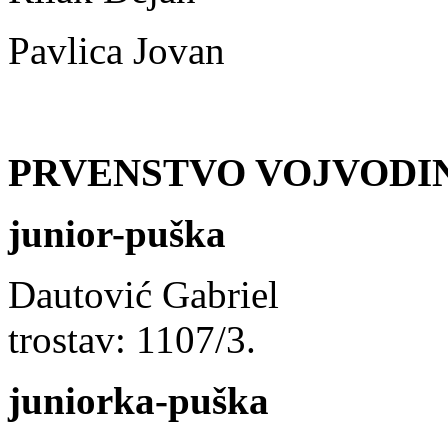
Pavlica Jovan 4
PRVENSTVO VOJVODI
junior-puška
Dautović Gabri
trostav: 1107/3.
juniorka-puška