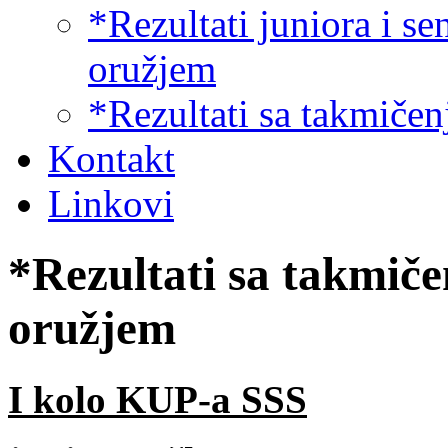
*Rezultati juniora i s
oružjem
*Rezultati sa takmiče
Kontakt
Linkovi
*Rezultati sa takmič
oružjem
I kolo KUP-a SSS