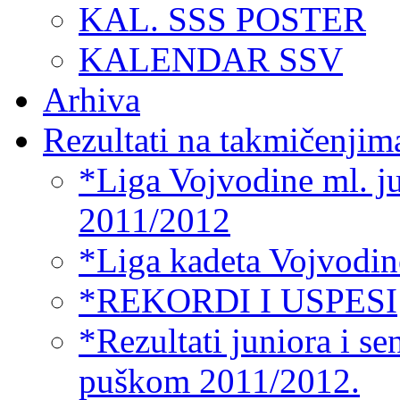
KAL. SSS POSTER
KALENDAR SSV
Arhiva
Rezultati na takmičenjim
*Liga Vojvodine ml. ju
2011/2012
*Liga kadeta Vojvodin
*REKORDI I USPESI
*Rezultati juniora i s
puškom 2011/2012.